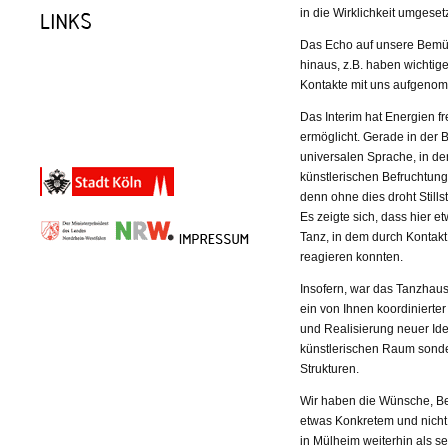
in die Wirklichkeit umgese
Das Echo auf unsere Bemüh
hinaus, z.B. haben wichtige
Kontakte mit uns aufgeno
Das Interim hat Energien 
ermöglicht. Gerade in der 
universalen Sprache, in d
künstlerischen Befruchtung 
denn ohne dies droht Still
Es zeigte sich, dass hier 
Tanz, in dem durch Kontakt
reagieren konnten.
Insofern, war das Tanzhaus 
ein von Ihnen koordinierte
und Realisierung neuer Ide
künstlerischen Raum sonder
Strukturen.
Wir haben die Wünsche, Be
etwas Konkretem und nich
in Mülheim weiterhin als se