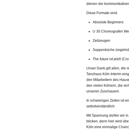
dienen der kommunikativen
Diese Formate sind:
Absolute Beginners
U 30 Choreografen We
Zeitzeugen
Suppenküche (regelmäßi
The future ist jetzt! (C
Unser Dank gilt allen, die 
Tanzhaus Köln Interim eing
den Mitarbeitern des Hause
den vielen Kölnern, die sich
unseren Zuschauern.
In schwierigen Zeiten ist 
selbstverständlich.
Mit Spannung dürfen wir in
blicken, denn hier wird übe
Köln eine einmalige Chanc