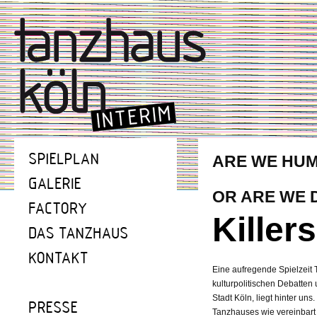
ARE WE HU
OR ARE WE
Killers
Eine aufregende Spielzeit T
kulturpolitischen Debatten 
Stadt Köln, liegt hinter uns.
Tanzhauses wie vereinbart b