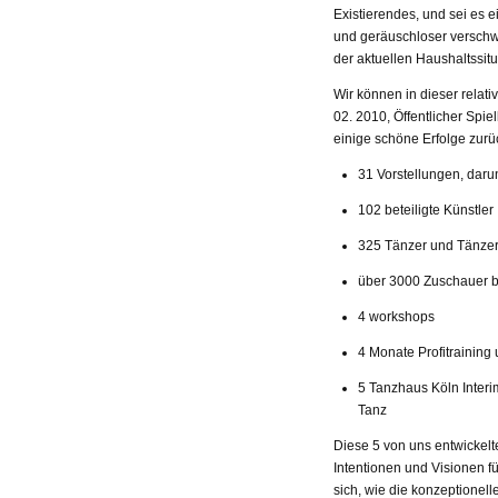
Existierendes, und sei es e
und geräuschloser verschwi
der aktuellen Haushaltssit
Wir können in dieser relati
02. 2010, Öffentlicher Spie
einige schöne Erfolge zurü
31 Vorstellungen, dar
102 beteiligte Künstler
325 Tänzer und Tänz
über 3000 Zuschauer b
4 workshops
4 Monate Profitraining
5 Tanzhaus Köln Interi
Tanz
Diese 5 von uns entwickel
Intentionen und Visionen fü
sich, wie die konzeptionel